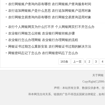
农行网银账户查询内容有哪些 农行网银账户查询服务时间
农行追加网银账户是什么意思 农行追加网银账户适用对象
农行网银交易查询内容有哪些 农行网银交易查询适用对象
农行个人网银网页为什么打不开 个人网银网页打不开怎么办
农业银行网银怎么转账 农业银行网银转账步骤
农业银行怎么办理网银 农业银行办理网银的流程
网银证书过期怎么重新安装 农行网银证书过期的解决方法
网银密码忘记了怎么办 农行网银密码忘了怎么办
163条
上一页
1
2
3
4
关于网银 
CopyRight(C)200
声明：本站所有文章、数据仅供参考。任
和本网无任何关系。链接的广告不得违反国家法律规定，如有